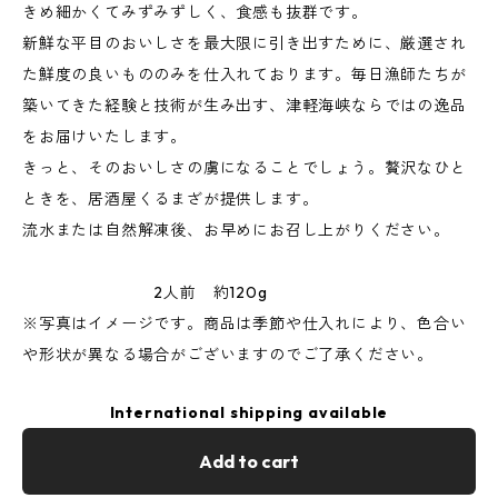
きめ細かくてみずみずしく、食感も抜群です。
新鮮な平目のおいしさを最大限に引き出すために、厳選され
た鮮度の良いもののみを仕入れております。毎日漁師たちが
築いてきた経験と技術が生み出す、津軽海峡ならではの逸品
をお届けいたします。
きっと、そのおいしさの虜になることでしょう。贅沢なひと
ときを、居酒屋くるまざが提供します。
流水または自然解凍後、お早めにお召し上がりください。
2人前 約120g
※写真はイメージです。商品は季節や仕入れにより、色合い
や形状が異なる場合がございますのでご了承ください。
International shipping available
Add to cart