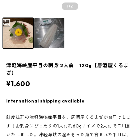
1
/2
津軽海峡産平目の刺身 2人前 120g【居酒屋くるま
ざ】
¥1,600
International shipping available
鮮度抜群の津軽海峡産平目を、居酒屋くるまざがお届けしま
す！お刺身にぴったりの1人前約60gサイズで2人前でご用意
いたしました。津軽海峡の澄みきった海で育まれた平目は、