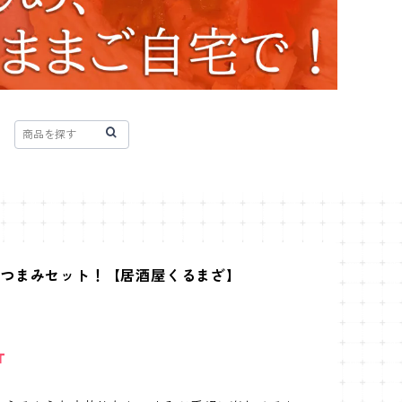
おつまみセット！【居酒屋くるまざ】
T