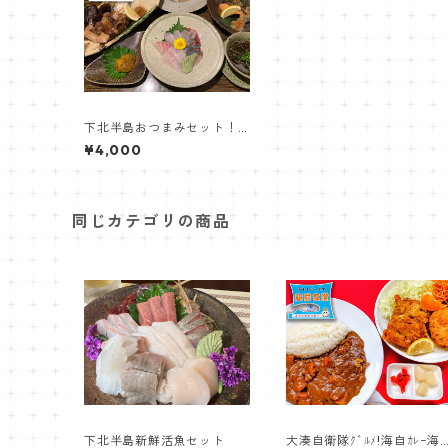
下北半島おつまみセット！
【居酒屋くるまざ】
¥4,000
同じカテゴリの商品
下北半島新鮮活魚セット
大湊自衛隊ｸﾞﾙﾒ!海自ｶﾚｰ海