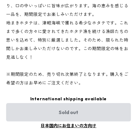
り、口の中いっぱいに旨味が広がります。海の恵みを感じる
一品を、期間限定でお楽しみいただけます。
地まきホタテは、津軽海峡で獲れる希少なホタテです。これ
まで多くの方々に愛されてきたホタテ漁を続ける漁師たちの
思いを込めて、特別に厳選しました。そのため、限られた時
間しかお楽しみいただけないのです。この期間限定の味をお
見逃しなく！
※期間限定のため、売り切れ次第終了となります。購入をご
希望の方はお早めにご注文ください。
International shipping available
Sold out
日本国内にお住まいの方向け