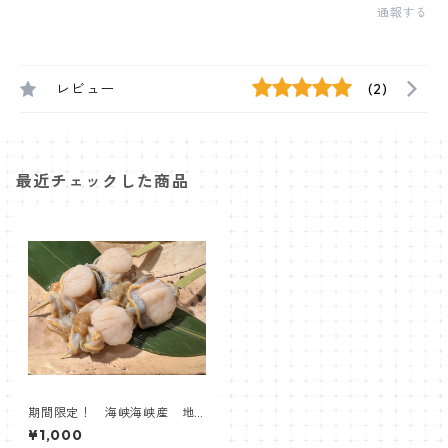
通報する
レビュー
(2)
最近チェックした商品
期間限定！ 海峡海峡産 地
まきホタテ串
¥1,000