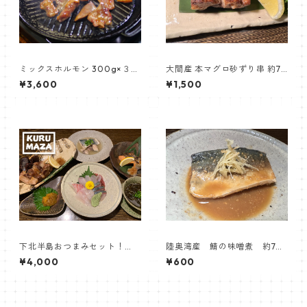
ミックスホルモン 300g×３セ
大間産 本マグロ砂ずり串 約70
ット【三代目藤村商店】
g 【居酒屋くるまざ】
¥3,600
¥1,500
下北半島おつまみセット！
陸奥湾産 鯖の味噌煮 約70
【居酒屋くるまざ】
ｇ【居酒屋くるまざ】
¥4,000
¥600