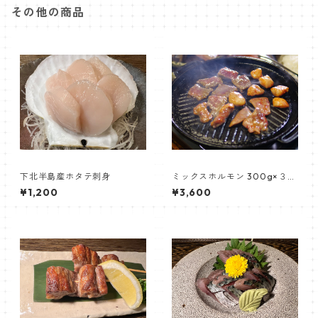
その他の商品
下北半島産ホタテ刺身
ミックスホルモン 300g×３セ
ット【三代目藤村商店】
¥1,200
¥3,600