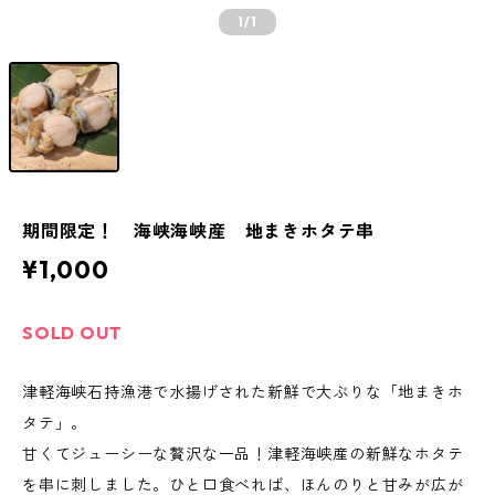
1
/1
期間限定！ 海峡海峡産 地まきホタテ串
¥1,000
SOLD OUT
津軽海峡石持漁港で水揚げされた新鮮で大ぶりな「地まきホ
タテ」。
甘くてジューシーな贅沢な一品！津軽海峡産の新鮮なホタテ
を串に刺しました。ひと口食べれば、ほんのりと甘みが広が