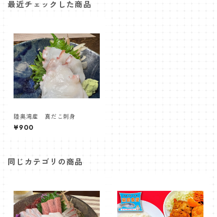
最近チェックした商品
陸奥湾産 真だこ刺身
¥900
同じカテゴリの商品