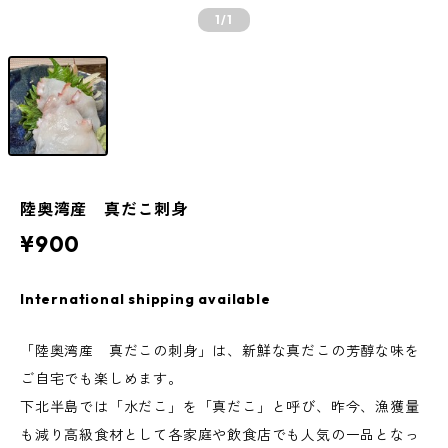
1
/1
陸奥湾産 真だこ刺身
¥900
International shipping available
「陸奥湾産 真だこの刺身」は、新鮮な真だこの芳醇な味を
ご自宅でも楽しめます。
下北半島では「水だこ」を「真だこ」と呼び、昨今、漁獲量
も減り高級食材として各家庭や飲食店でも人気の一品となっ