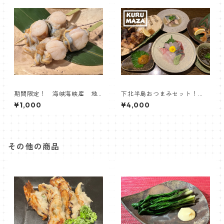
期間限定！ 海峡海峡産 地
下北半島おつまみセット！
まきホタテ串
【居酒屋くるまざ】
¥1,000
¥4,000
その他の商品